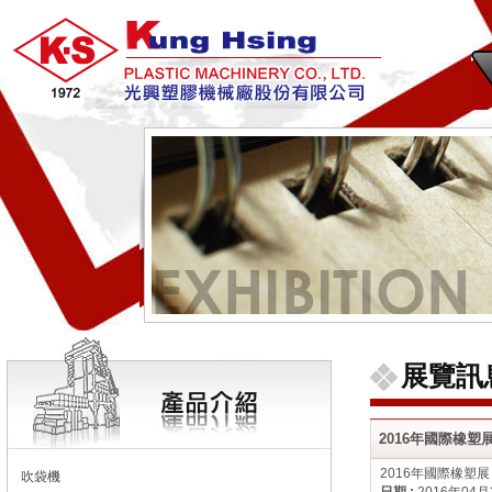
展覽訊
2016年國際橡
2016年國際橡塑
吹袋機