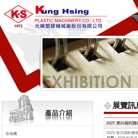
展覽訊
2025 第20屆
2025 第20屆
吹袋機