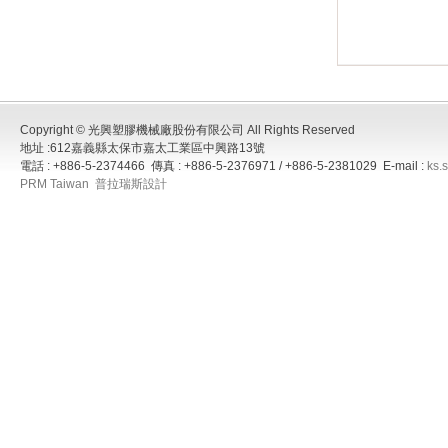
Copyright © 光興塑膠機械廠股份有限公司 All Rights Reserved
地址 :612嘉義縣太保市嘉太工業區中興路13號
電話 : +886-5-2374466 傳真 : +886-5-2376971 / +886-5-2381029 E-mail :
ks.
PRM Taiwan
普拉瑞斯設計