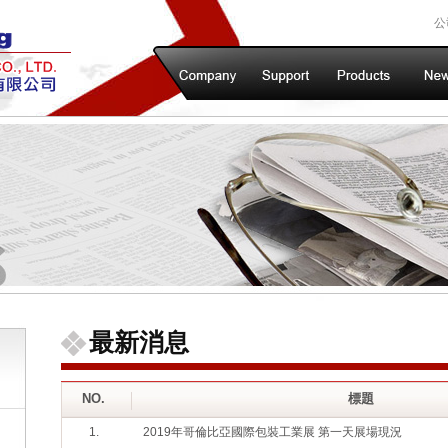
公
最新消息
NO.
標題
1.
2019年哥倫比亞國際包裝工業展 第一天展場現況