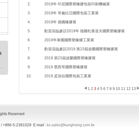
2.
2019年 印尼國際塑橡膠包裝印刷機械展
3.
2019年 哥倫比亞國際包裝工業展
4.
2019年 德國橡膠展
5.
歡迎蒞臨參訪2019年 德國杜塞道夫國際塑橡膠展
6.
2019年泰國國際塑橡膠工業展
7.
歡迎蒞臨參訪2019 第23屆波蘭國際塑橡膠展
機
8.
2019 第23屆波蘭國際塑橡膠展
9.
2019 墨西哥國際塑橡膠展
10.
2019 孟加拉國際包裝工業展
1
2
3
4
5
6
7
8
9
10
11
12
13
4
ts Reserved
/ +886-5-2381029 E-mail :
ks.sales@kunghsing.com.tw