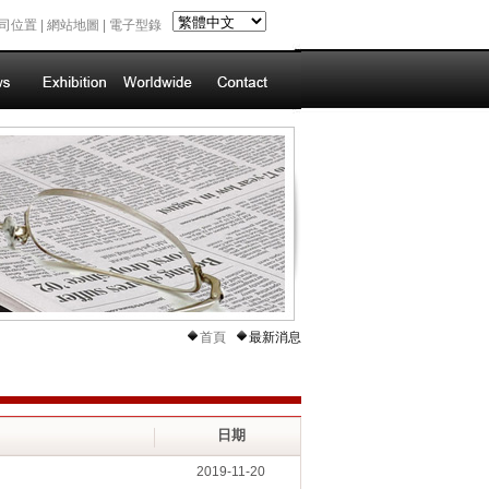
司位置
|
網站地圖
|
電子型錄
首頁
最新消息
日期
2019-11-20