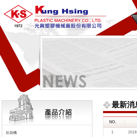
最新消
NO.
1.
201
吹袋機